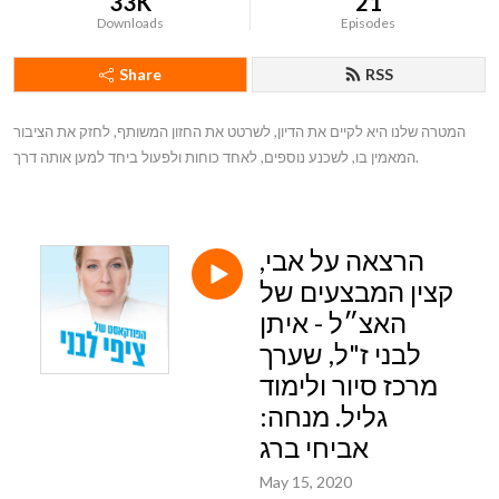
33K
21
Downloads
Episodes
Share
RSS
המטרה שלנו היא לקיים את הדיון, לשרטט את החזון המשותף, לחזק את הציבור 
המאמין בו, לשכנע נוספים, לאחד כוחות ולפעול ביחד למען אותה דרך.
הרצאה על אבי,
קצין המבצעים של
האצ״ל - איתן
לבני ז"ל, שערך
מרכז סיור ולימוד
גליל. מנחה:
אביחי ברג
May 15, 2020